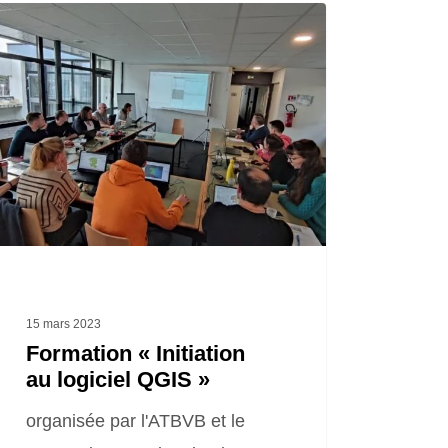
ation
tiation
iel
S »
15 mars 2023
Formation « Initiation
au logiciel QGIS »
organisée par l'ATBVB et le