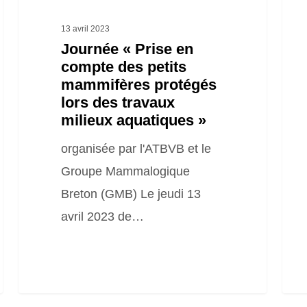
lors
des
13 avril 2023
travaux
Journée « Prise en
compte des petits
milieux
mammifères protégés
aquatiques »
lors des travaux
milieux aquatiques »
organisée par l'ATBVB et le
Groupe Mammalogique
Breton (GMB) Le jeudi 13
avril 2023 de…