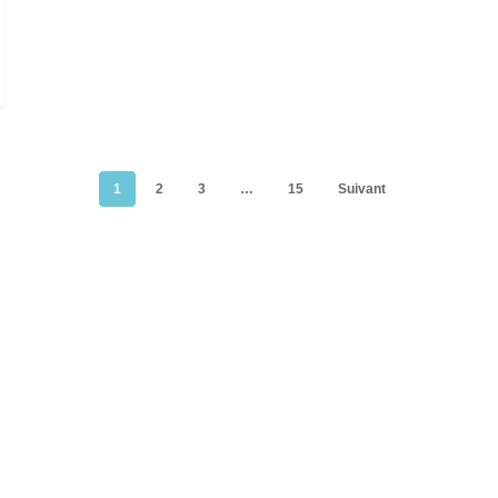
1
2
3
…
15
Suivant