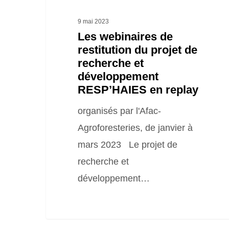
et
développement
9 mai 2023
RESP’HAIES
Les webinaires de
restitution du projet de
en
recherche et
replay
développement
RESP’HAIES en replay
organisés par l'Afac-
Agroforesteries, de janvier à
mars 2023 Le projet de
recherche et
développement…