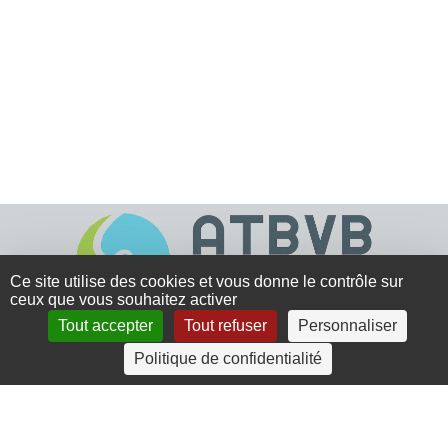
Ce site utilise des cookies et vous donne le contrôle sur
ceux que vous souhaitez activer
Tout accepter
Tout refuser
Personnaliser
4 rue Crec’h-Ugen
Politique de confidentialité
22810 Belle Isle en Terre
07 72 30 34 19