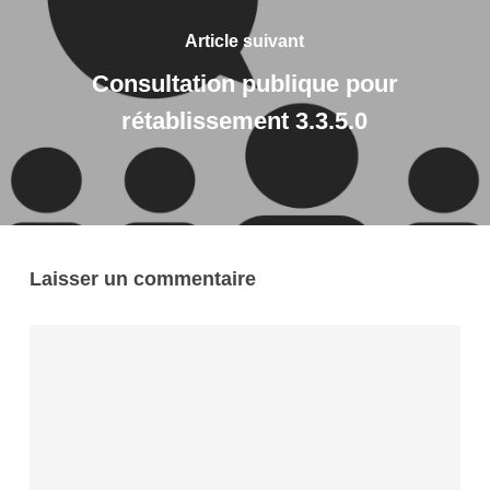
Article suivant
Consultation publique pour
rétablissement 3.3.5.0
Laisser un commentaire