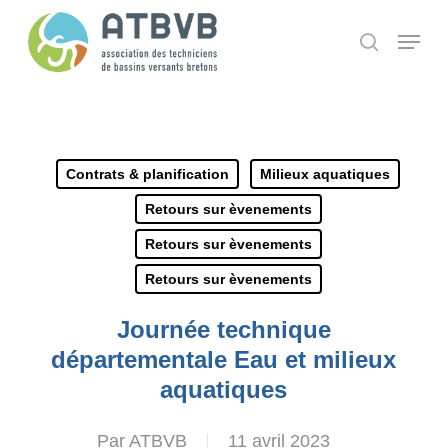
Skip
Panneau de gestion des cookies
Menu
search
to
main
content
Contrats & planification
Milieux aquatiques
Retours sur èvenements
Retours sur èvenements
Retours sur èvenements
Journée technique
départementale Eau et milieux
aquatiques
Par
ATBVB
11 avril 2023