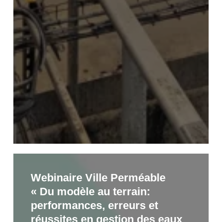
​Webinaire Ville Perméable
Webinaire
« Du modèle au terrain:
Ville
performances, erreurs et
Perméable
réussites en gestion des eaux