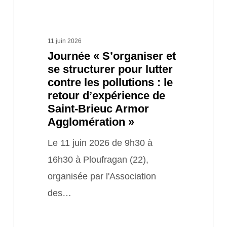
les
pollutions :
le
11 juin 2026
Journée « S’organiser et
retour
se structurer pour lutter
d’expérience
contre les pollutions : le
de
retour d’expérience de
Saint-
Saint-Brieuc Armor
Agglomération »
Brieuc
Armor
Le 11 juin 2026 de 9h30 à
Agglomération »
16h30 à Ploufragan (22),
organisée par l'Association
des…