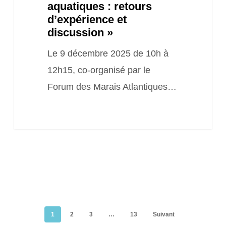
retours
aquatiques : retours
d’expérience
d’expérience et
discussion »
et
discussion »
Le 9 décembre 2025 de 10h à
12h15, co-organisé par le
Forum des Marais Atlantiques…
1
2
3
…
13
Suivant