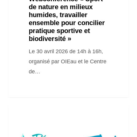
de nature en milieux
sportive
humides, travailler
et
ensemble pour concilier
biodiversité »
pratique sportive et
biodiversité »
Le 30 avril 2026 de 14h à 16h,
organisé par OIEau et le Centre
de…
Webinaire
RRTV
« Travaux