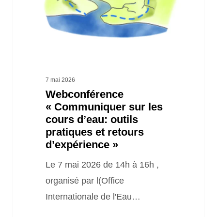
outils
pratiques
et
retours
d’expérience »
7 mai 2026
Webconférence
« Communiquer sur les
cours d’eau: outils
pratiques et retours
d’expérience »
Le 7 mai 2026 de 14h à 16h ,
organisé par l(Office
Internationale de l'Eau…