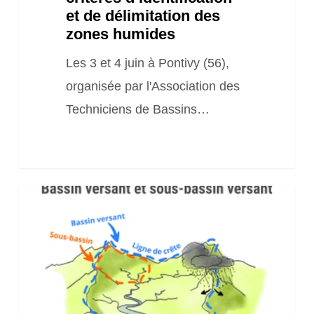
et de délimitation des
zones humides
Les 3 et 4 juin à Pontivy (56),
organisée par l'Association des
Techniciens de Bassins…
Webconférence
« Communiquer
sur
les
cours
d’eau: