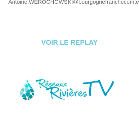
Antoine.WEROCHOWSKI@bourgognefranchecomte.
VOIR LE REPLAY