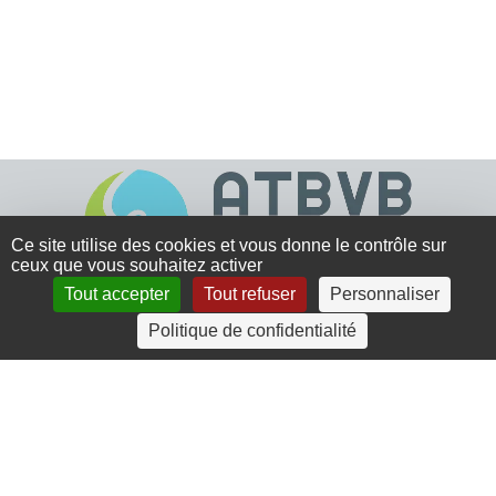
Ce site utilise des cookies et vous donne le contrôle sur
ceux que vous souhaitez activer
Tout accepter
Tout refuser
Personnaliser
4 rue Crec’h-Ugen
Politique de confidentialité
22810 Belle Isle en Terre
07 72 30 34 19
charlotte.leguenic@atbvb.fr