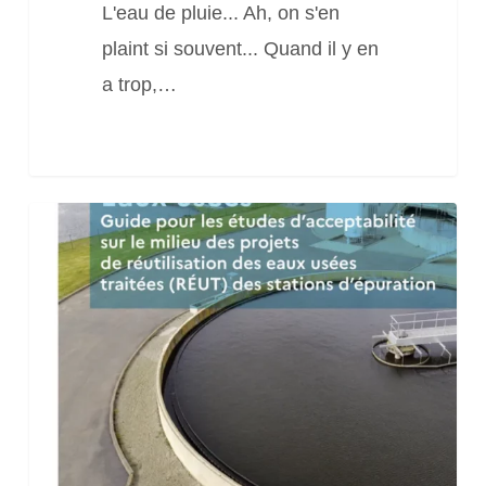
L'eau de pluie... Ah, on s'en
plaint si souvent... Quand il y en
a trop,…
Guide
pour
les
études
d’acceptatbilité
sur
le
milieu