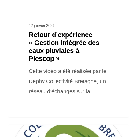
Plescop »
12 janvier 2026
Retour d’expérience
« Gestion intégrée des
eaux pluviales à
Plescop »
Cette vidéo a été réalisée par le
Dephy Collectivité Bretagne, un
réseau d’échanges sur la…
Le