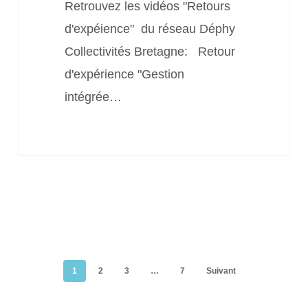
Retrouvez les vidéos "Retours
d'expéience" du réseau Déphy
Collectivités Bretagne: Retour
d'expérience "Gestion
intégrée…
1
2
3
…
7
Suivant