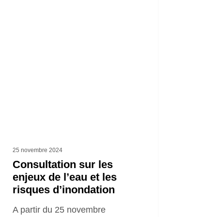
ultation
ux
u
ues
ondation
25 novembre 2024
Consultation sur les
enjeux de l’eau et les
risques d’inondation
A partir du 25 novembre