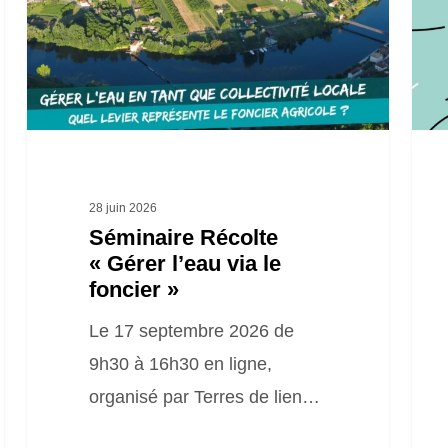
l’eau
Urb
via
le
foncier »
28 juin 2026
Séminaire Récolte
« Gérer l’eau via le
foncier »
Le 17 septembre 2026 de
9h30 à 16h30 en ligne,
organisé par Terres de lien…