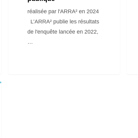
réalisée par l'ARRA² en 2024
L’ARRA² publie les résultats
de l'enquête lancée en 2022,
…