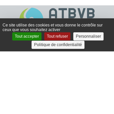
Ce site utilise des cookies et vous donne le contrôle sur
ceux que vous souhaitez activer
Tout accepter
Tout refuser
Personnaliser
4 rue Crec’h-Ugen
Politique de confidentialité
22810 Belle Isle en Terre
07 72 30 34 19
charlotte.leguenic@atbvb.fr