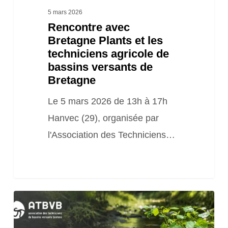
versants
5 mars 2026
Rencontre avec
de
Bretagne Plants et les
Bretagne
techniciens agricole de
bassins versants de
Bretagne
Le 5 mars 2026 de 13h à 17h
Hanvec (29), organisée par
l'Association des Techniciens…
(Episode
5)