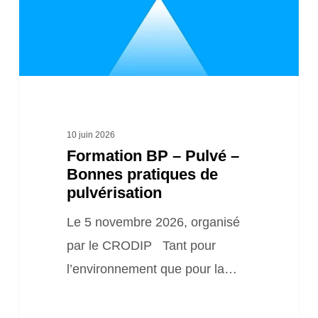
Bonnes
pratiques
de
pulvérisation
10 juin 2026
Formation BP – Pulvé –
Bonnes pratiques de
pulvérisation
Le 5 novembre 2026, organisé
par le CRODIP Tant pour
l’environnement que pour la…