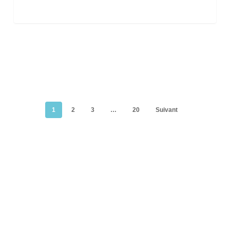
1
2
3
…
20
Suivant