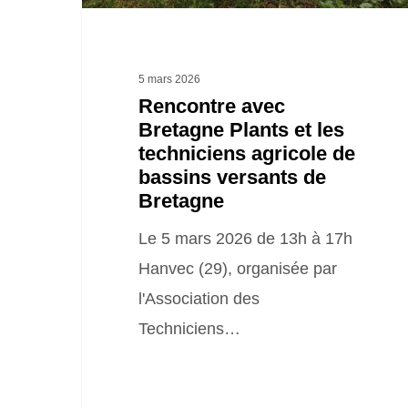
agricole
de
bassins
5 mars 2026
versants
Rencontre avec
Bretagne Plants et les
de
techniciens agricole de
Bretagne
bassins versants de
Bretagne
Le 5 mars 2026 de 13h à 17h
Hanvec (29), organisée par
l'Association des
Techniciens…