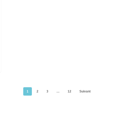
1
2
3
…
12
Suivant