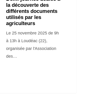
la découverte des
différents documents
culteurs
utilisés par les
agriculteurs
Le 25 novembre 2025 de 9h
à 13h à Loudéac (22),
organisée par l'Association
des…