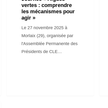
vertes : comprendre
les
les mécanismes pour
agri
agir »
Le 27 novembre 2025 à
Morlaix (29), organisée par
l'Assemblée Permanente des
Présidents de CLE…