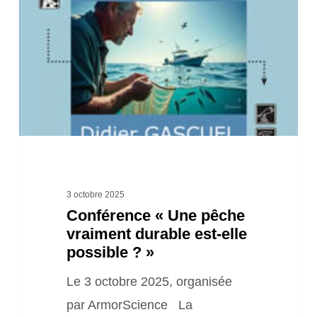
pêche
vraiment
durable
est-
elle
possible
? »
3 octobre 2025
Conférence « Une pêche
vraiment durable est-elle
possible ? »
Le 3 octobre 2025, organisée
par ArmorScience La