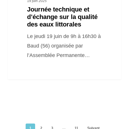
19 juin 2025
Journée technique et
d’échange sur la qualité
des eaux littorales
Le jeudi 19 juin de 9h à 16h30 à
Baud (56) organisée par
l’Assemblée Permanente…
1
2
3
…
11
Suivant