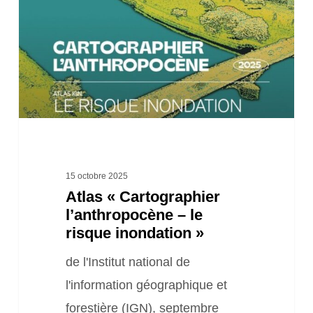
–
le
risque
inondation »
15 octobre 2025
Atlas « Cartographier
l’anthropocène – le
risque inondation »
de l'Institut national de
l'information géographique et
forestière (IGN), septembre