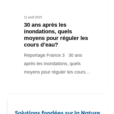
les
cours
11 août 2025
30 ans après les
d’eau?
inondations, quels
moyens pour réguler les
cours d’eau?
Reportage France 3 30 ans
après les inondations, quels
moyens pour réguler les cours…
Guide
SafN