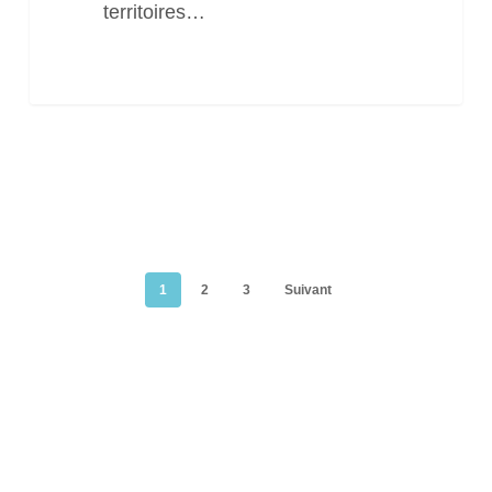
territoires…
1
2
3
Suivant