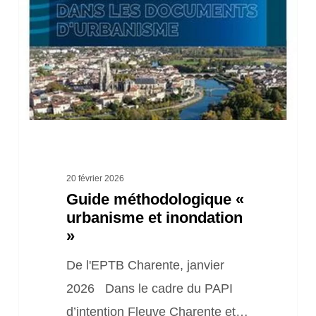
urbanisme
et
inondation
»
20 février 2026
Guide méthodologique «
urbanisme et inondation
»
De l'EPTB Charente, janvier
2026 Dans le cadre du PAPI
d’intention Fleuve Charente et…