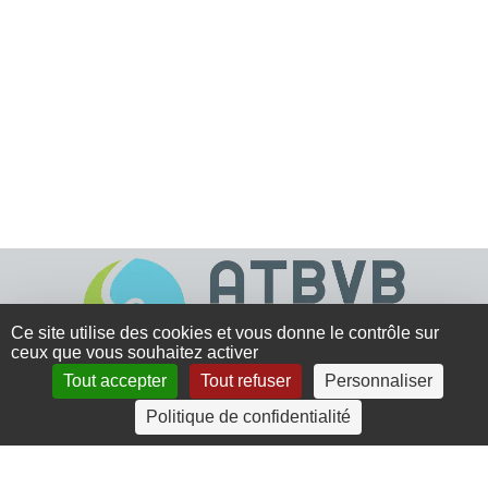
Ce site utilise des cookies et vous donne le contrôle sur
ceux que vous souhaitez activer
Tout accepter
Tout refuser
Personnaliser
4 rue Crec’h-Ugen
Politique de confidentialité
22810 Belle Isle en Terre
07 72 30 34 19