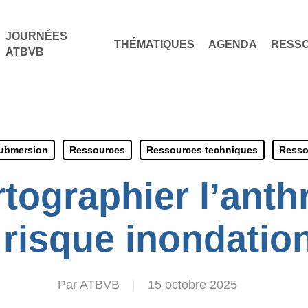
JOURNÉES
THÉMATIQUES
AGENDA
RESS
ATBVB
submersion
Ressources
Ressources techniques
Resso
rtographier l’ant
 risque inondatio
Par
ATBVB
15 octobre 2025