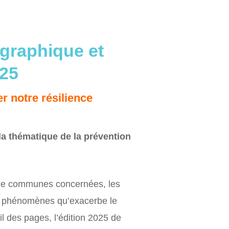
éographique et
025
r notre résilience
la thématique de la prévention
 de communes concernées, les
es phénomènes qu’exacerbe le
il des pages, l’édition 2025 de