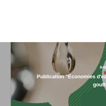
Art
Publication "Économies d'e
gout