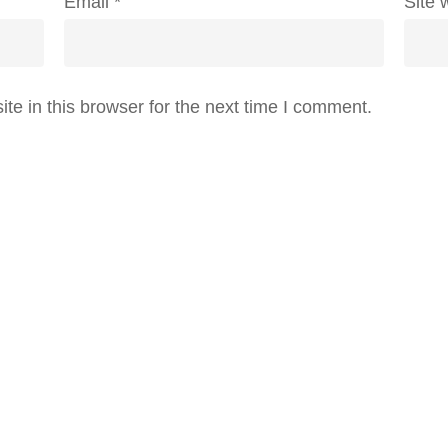
Email
*
Site 
e in this browser for the next time I comment.