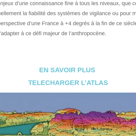
s enjeux d’une connaissance fine à tous les niveaux, que ce 
uellement la fiabilité des systèmes de vigilance ou pour m
a perspective d’une France à +4 degrés à la fin de ce siè
’adapter à ce défi majeur de l’anthropocène.
EN SAVOIR PLUS
TELECHARGER L’ATLAS