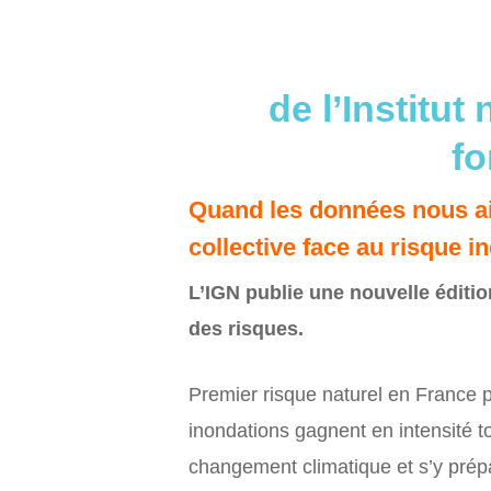
de l’Institut
fo
Quand les données nous aid
collective face au risque i
L’IGN publie une nouvelle éditio
des risques.
Premier risque naturel en France
inondations gagnent en intensité 
changement climatique et s’y prépar