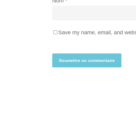
Nom
*
Save my name, email, and websit
Alternative: