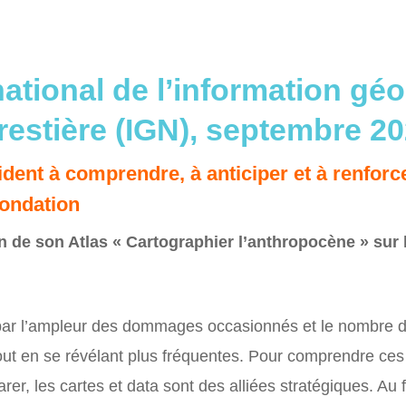
 national de l’information g
restière (IGN), septembre 2
ent à comprendre, à anticiper et à renforce
nondation
n de son Atlas « Cartographier l’anthropocène » sur 
 par l’ampleur des dommages occasionnés et le nombre
tout en se révélant plus fréquentes. Pour comprendre c
er, les cartes et data sont des alliées stratégiques. Au f