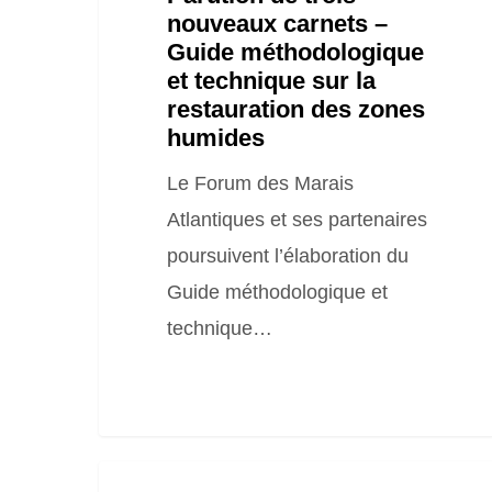
nouveaux carnets –
la
Guide méthodologique
restauration
et technique sur la
des
restauration des zones
zones
humides
humides
Le Forum des Marais
Atlantiques et ses partenaires
poursuivent l’élaboration du
Guide méthodologique et
technique…
Note