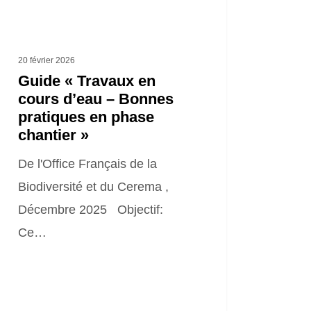
iques
se
20 février 2026
tier »
Guide « Travaux en
cours d’eau – Bonnes
pratiques en phase
chantier »
De l'Office Français de la
Biodiversité et du Cerema ,
Décembre 2025 Objectif:
Ce…