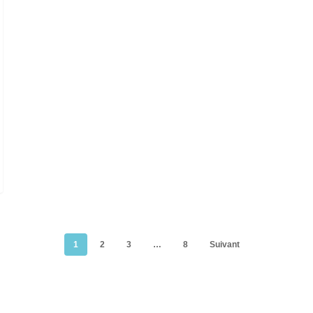
1
2
3
…
8
Suivant