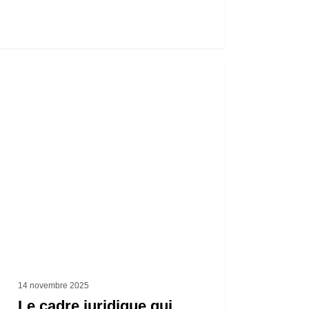
e
dique
ure
es
ides
o
14 novembre 2025
Le cadre juridique qui