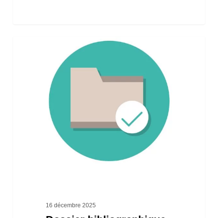
Dossier
bibliographique
« Les
outils
fonciers »
16 décembre 2025