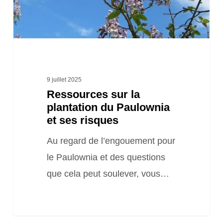
et
ses
risques
9 juillet 2025
Ressources sur la
plantation du Paulownia
et ses risques
Au regard de l’engouement pour
le Paulownia et des questions
que cela peut soulever, vous…