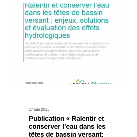
Publication
« Ralentir
et
conserver
l’eau
dans
les
têtes
de
bassin
versant:
27 juin 2025
Publication « Ralentir et
Enjeux,
conserver l’eau dans les
solutions
têtes de bassin versant: