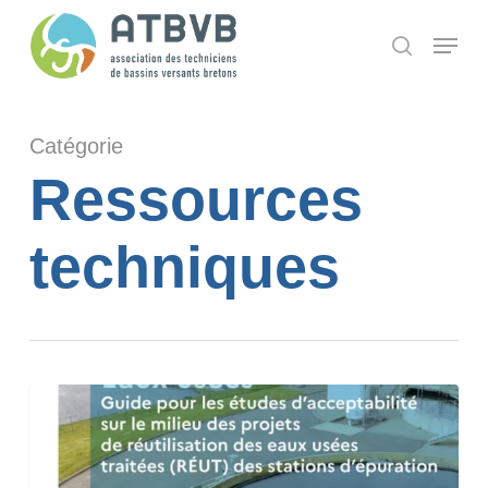
Skip
Panneau de gestion des cookies
Menu
search
to
main
content
Catégorie
Ressources
techniques
Guide
pour
les