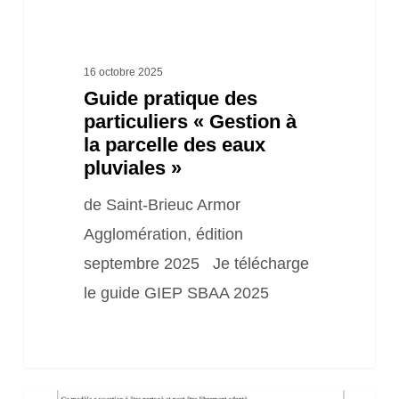
des
eaux
pluviales »
16 octobre 2025
Guide pratique des
particuliers « Gestion à
la parcelle des eaux
pluviales »
de Saint-Brieuc Armor
Agglomération, édition
septembre 2025 Je télécharge
le guide GIEP SBAA 2025