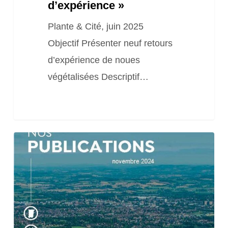
d’expérience »
Plante & Cité, juin 2025
Objectif Présenter neuf retours
d’expérience de noues
végétalisées Descriptif…
5
Fiches
actions
Défi
« Sobriété
-10%