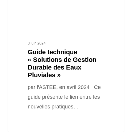
des
Eaux
Pluviales »
3 juin 2024
Guide technique
« Solutions de Gestion
Durable des Eaux
Pluviales »
par l'ASTEE, en avril 2024 Ce
guide présente le lien entre les
nouvelles pratiques…