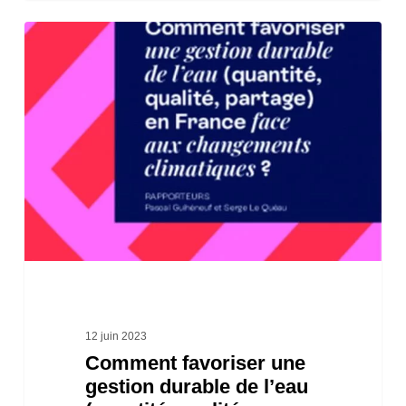
Comment
favoriser
une
gestion
durable
de
l’eau
(quantité,
qualité,
partage)
en
12 juin 2023
Comment favoriser une
France
gestion durable de l’eau
face