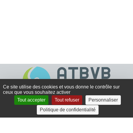
Ce site utilise des cookies et vous donne le contrôle sur
ceux que vous souhaitez activer
Tout accepter
Tout refuser
Personnaliser
4 rue Crec’h-Ugen
Politique de confidentialité
22810 Belle Isle en Terre
07 72 30 34 19