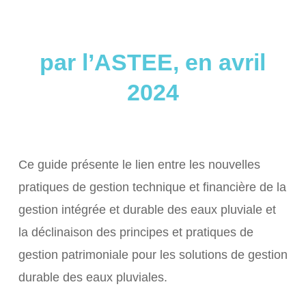
par l’ASTEE, en avril
2024
Ce guide présente le lien entre les nouvelles
pratiques de gestion technique et financière de la
gestion intégrée et durable des eaux pluviale et
la déclinaison des principes et pratiques de
gestion patrimoniale pour les solutions de gestion
durable des eaux pluviales.