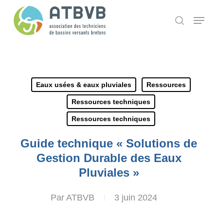
Skip
Panneau de gestion des cookies
Menu
search
to
main
content
Eaux usées & eaux pluviales
Ressources
Ressources techniques
Ressources techniques
Guide technique « Solutions de
Gestion Durable des Eaux
Pluviales »
Par
ATBVB
3 juin 2024