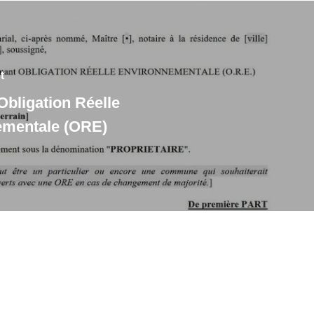
t
Obligation Réelle
ementale (ORE)