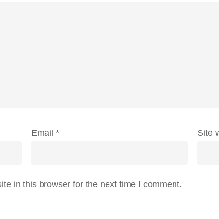
Email
*
Site 
e in this browser for the next time I comment.