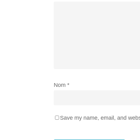
Nom
*
Save my name, email, and websit