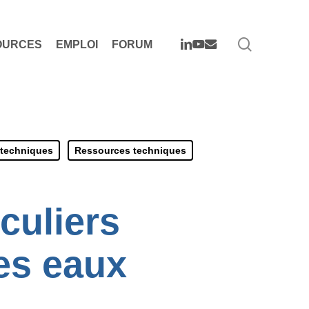
search
LINKEDIN
YOUTUBE
EMAIL
OURCES
EMPLOI
FORUM
techniques
Ressources techniques
culiers
des eaux