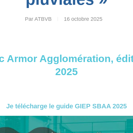
Par
ATBVB
16 octobre 2025
uc Armor Agglomération, édi
2025
Je télécharge le guide GIEP SBAA 2025