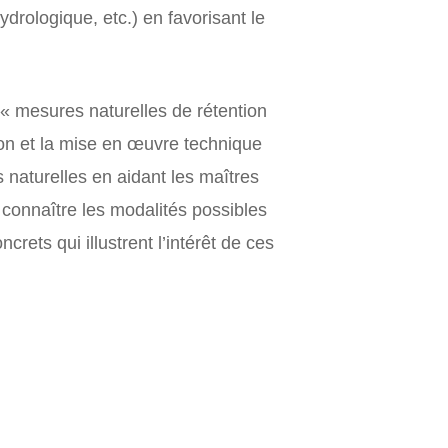
rologique, etc.) en favorisant le
 « mesures naturelles de rétention
ion et la mise en œuvre technique
s naturelles en aidant les maîtres
à connaître les modalités possibles
ets qui illustrent l’intérêt de ces