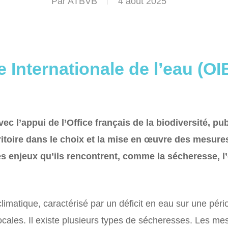
Par
ATBVB
4 août 2025
ce Internationale de l’eau (OI
vec l’appui de l’Office français de la biodiversité, pu
itoire dans le choix et la mise en œuvre des mesures
s enjeux qu’ils rencontrent, comme la sécheresse, l’ér
matique, caractérisé par un déficit en eau sur une péri
cales. Il existe plusieurs types de sécheresses. Les mes