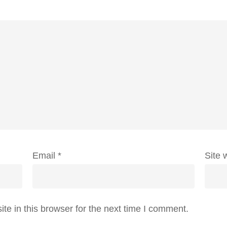
Email
*
Site 
e in this browser for the next time I comment.