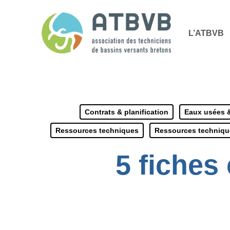
Skip
Panneau de gestion des cookies
to
L’ATBVB
main
content
Contrats & planification
Eaux usées &
Ressources techniques
Ressources techniqu
5 fiches