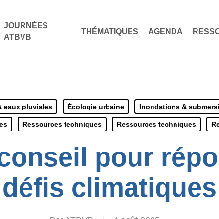
JOURNÉES
THÉMATIQUES
AGENDA
RESS
ATBVB
 eaux pluviales
Écologie urbaine
Inondations & submers
es
Ressources techniques
Ressources techniques
Re
 conseil pour rép
défis climatiques