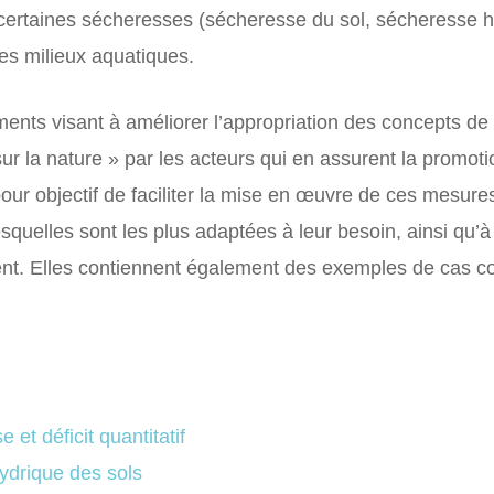
ertaines sécheresses (sécheresse du sol, sécheresse hyd
les milieux aquatiques.
ents visant à améliorer l’appropriation des concepts de
sur la nature » par les acteurs qui en assurent la promot
t pour objectif de faciliter la mise en œuvre de ces mesure
lesquelles sont les plus adaptées à leur besoin, ainsi qu’
. Elles contiennent également des exemples de cas concr
:
et déficit quantitatif
ydrique des sols