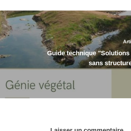
Art
Guide technique "Solutions 
sans structure
Laisser un commentaire