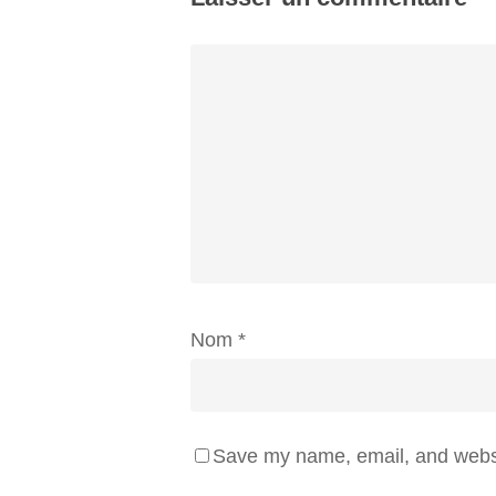
Nom
*
Save my name, email, and websit