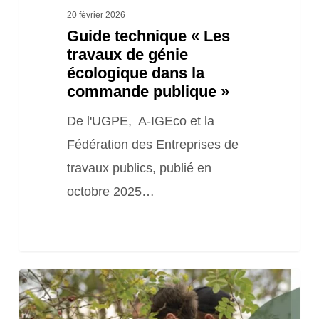
publique »
20 février 2026
Guide technique « Les
travaux de génie
écologique dans la
commande publique »
De l'UGPE, A-IGEco et la
Fédération des Entreprises de
travaux publics, publié en
octobre 2025…
Guide
technique