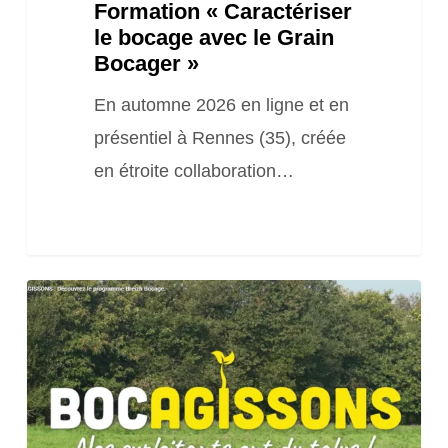
Formation « Caractériser
le bocage avec le Grain
Bocager »
En automne 2026 en ligne et en
présentiel à Rennes (35), créée
en étroite collaboration…
BOCAGISSONS
:
Découvrez
le
programme