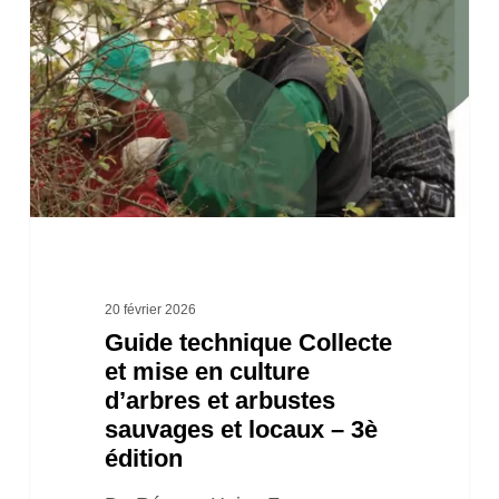
Collecte
et
mise
en
culture
d’arbres
et
arbustes
sauvages
20 février 2026
Guide technique Collecte
et
et mise en culture
locaux
d’arbres et arbustes
–
sauvages et locaux – 3è
3è
édition
édition