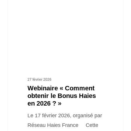
obtenir
le
Bonus
Haies
en
2026
? »
27 février 2026
Webinaire « Comment
obtenir le Bonus Haies
en 2026 ? »
Le 17 février 2026, organisé par
Réseau Haies France Cette