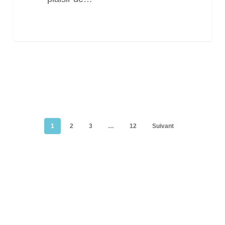
1
2
3
…
12
Suivant