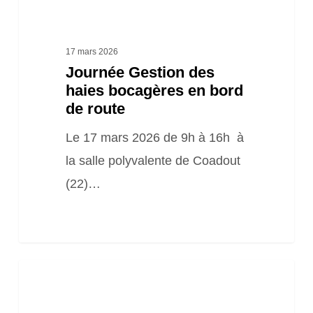
route
17 mars 2026
Journée Gestion des
haies bocagères en bord
de route
Le 17 mars 2026 de 9h à 16h à
la salle polyvalente de Coadout
(22)…
Webinaire
« Comment