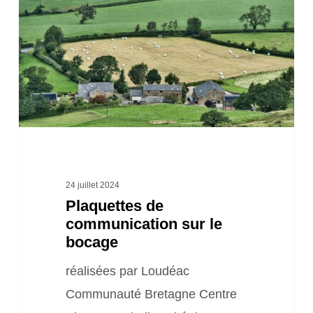
sur
le
bocage
24 juillet 2024
Plaquettes de
communication sur le
bocage
réalisées par Loudéac
Communauté Bretagne Centre