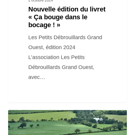
2 octobre 2024
Nouvelle édition du livret
»
« Ça bouge dans le
bocage ! »
Les Petits Débrouillards Grand
Ouest, édition 2024
L’association Les Petits
Débrouillards Grand Ouest,
avec…
Plaquettes
de
communication