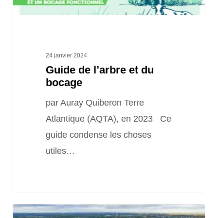
24 janvier 2024
Guide de l’arbre et du
bocage
par Auray Quiberon Terre
Atlantique (AQTA), en 2023 Ce
guide condense les choses
utiles…
Paroles