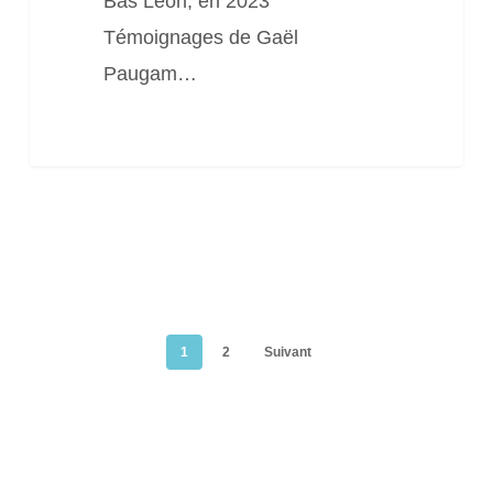
Bas Léon, en 2023
Témoignages de Gaël
Paugam…
1
2
Suivant