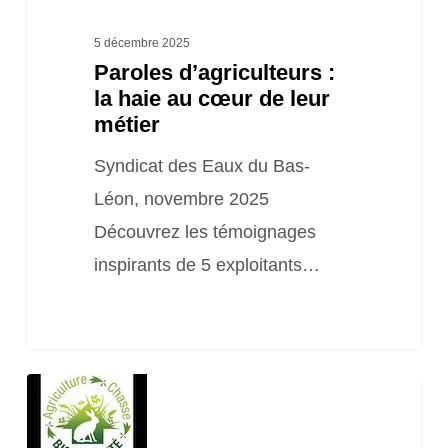
métier
5 décembre 2025
Paroles d’agriculteurs :
la haie au cœur de leur
métier
Syndicat des Eaux du Bas-
Léon, novembre 2025
Découvrez les témoignages
inspirants de 5 exploitants…
Aménager
ses