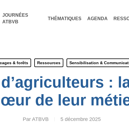
JOURNÉES
THÉMATIQUES
AGENDA
RESS
ATBVB
cages & forêts
Ressources
Sensibilisation & Communicat
d’agriculteurs : l
œur de leur méti
Par
ATBVB
5 décembre 2025