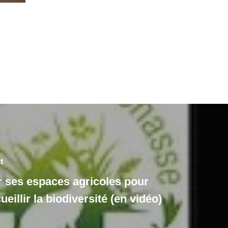
t
ses espaces agricoles pour
eillir la biodiversité (en vidéo)