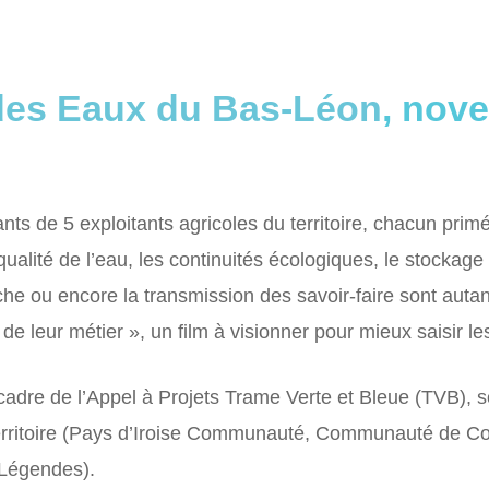
des Eaux du Bas-Léon
, nov
ts de 5 exploitants agricoles du territoire, chacun pri
qualité de l’eau, les continuités écologiques, le stockage
che ou encore la transmission des savoir-faire sont autan
de leur métier », un film à visionner pour mieux saisir l
 cadre de l’Appel à Projets Trame Verte et Bleue (TVB),
 territoire (Pays d’Iroise Communauté, Communauté de 
Légendes).