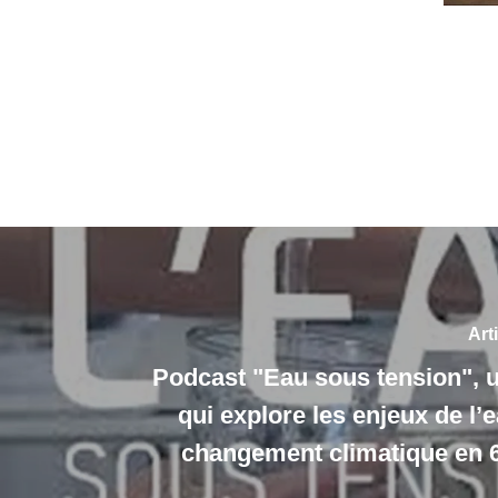
Art
Podcast "Eau sous tension", 
qui explore les enjeux de l’
changement climatique en 