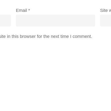
Email
*
Site 
e in this browser for the next time I comment.