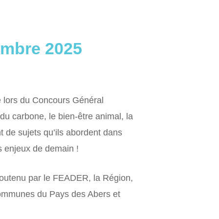
embre 2025
mé lors du Concours Général
 du carbone, le bien-être animal, la
t de sujets qu’ils abordent dans
es enjeux de demain !
 soutenu par le FEADER, la Région,
Communes du Pays des Abers et