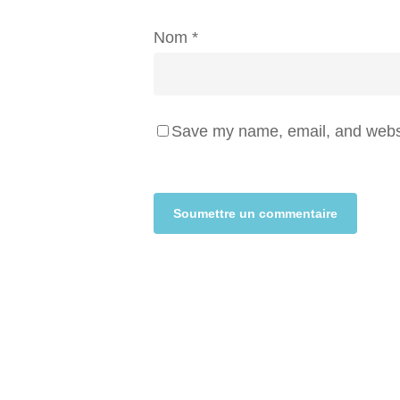
Nom
*
Save my name, email, and websit
Alternative: