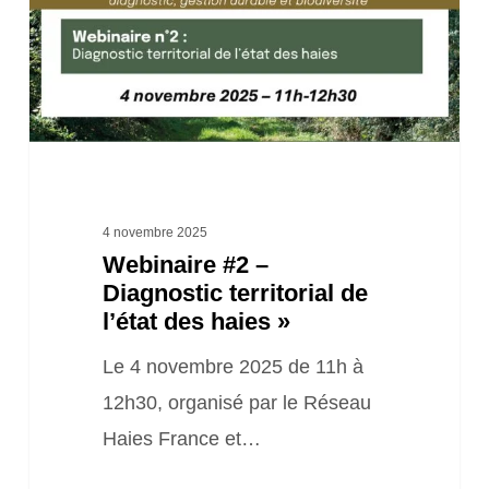
territorial
de
l’état
des
haies »
4 novembre 2025
Webinaire #2 –
Diagnostic territorial de
l’état des haies »
Le 4 novembre 2025 de 11h à
12h30, organisé par le Réseau
Haies France et…