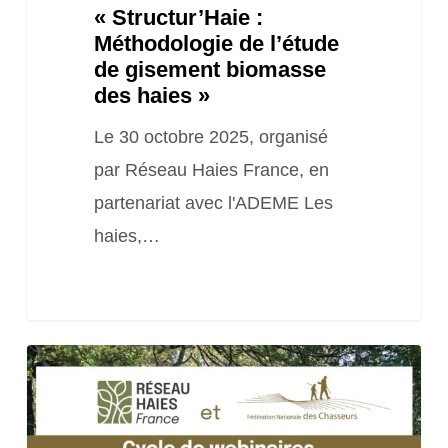
« Structur’Haie :
Méthodologie de l’étude
de gisement biomasse
des haies »
Le 30 octobre 2025, organisé
par Réseau Haies France, en
partenariat avec l'ADEME Les
haies,…
Webinaire
#1
« Le