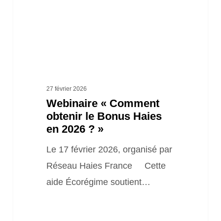
Haies
en
2026
? »
27 février 2026
Webinaire « Comment
obtenir le Bonus Haies
en 2026 ? »
Le 17 février 2026, organisé par
Réseau Haies France Cette
aide Écorégime soutient…