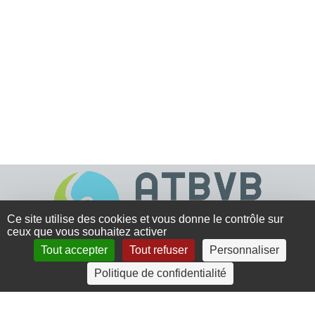
Ce site utilise des cookies et vous donne le contrôle sur
ceux que vous souhaitez activer
Tout accepter
Tout refuser
Personnaliser
4 rue Crec’h-Ugen
Politique de confidentialité
22810 Belle Isle en Terre