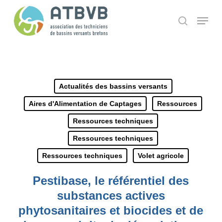
Skip
Panneau de gestion des cookies
Menu
search
to
main
content
Actualités des bassins versants
Aires d'Alimentation de Captages
Ressources
Ressources techniques
Ressources techniques
Ressources techniques
Volet agricole
Pestibase, le référentiel des
substances actives
phytosanitaires et biocides et de