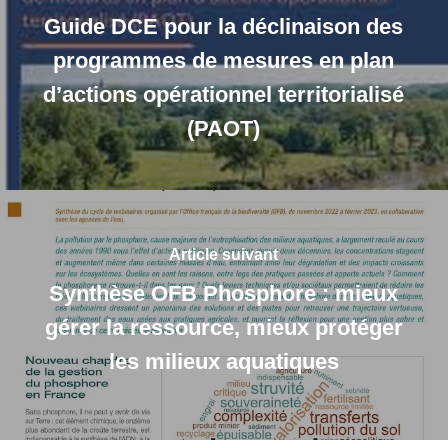
Guide DCE pour la déclinaison des
programmes de mesures en plan
d’actions opérationnel territorialisé
(PAOT)
Article suivant
Synthèse OFB Phosphore : mieux
gérer la ressource, mieux protéger
les milieux aquatiques