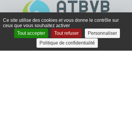
Ce site utilise des cookies et vous donne le contrôle sur
ceux que vous souhaitez activer
Tout accepter
Tout refuser
Personnaliser
4 rue Crec’h-Ugen
Politique de confidentialité
22810 Belle Isle en Terre
07 72 30 34 19
charlotte.leguenic@atbvb.fr