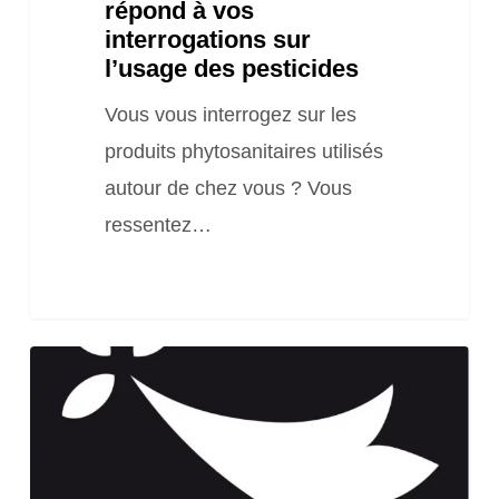
répond à vos
interrogations sur
l’usage des pesticides
Vous vous interrogez sur les
produits phytosanitaires utilisés
autour de chez vous ? Vous
ressentez…
Appel
à
candidatures
–