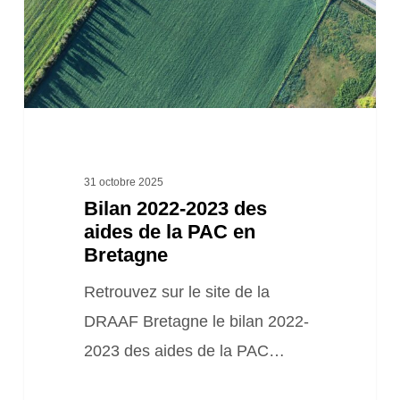
aides
de
la
PAC
en
Bretagne
31 octobre 2025
Bilan 2022-2023 des
aides de la PAC en
Bretagne
Retrouvez sur le site de la
DRAAF Bretagne le bilan 2022-
2023 des aides de la PAC…