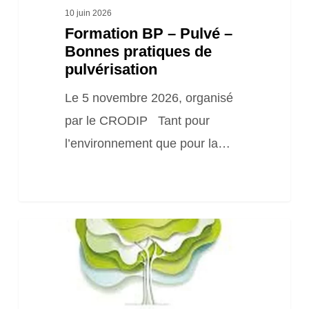
10 juin 2026
Formation BP – Pulvé –
Bonnes pratiques de
pulvérisation
Le 5 novembre 2026, organisé
par le CRODIP Tant pour
l’environnement que pour la…
Enquête
nationale
sur
les