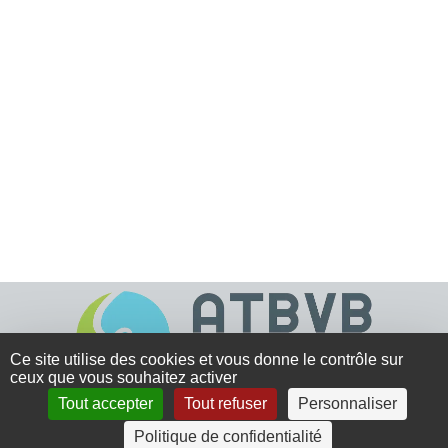
Ce site utilise des cookies et vous donne le contrôle sur
ceux que vous souhaitez activer
Tout accepter
Tout refuser
Personnaliser
4 rue Crec’h-Ugen
Politique de confidentialité