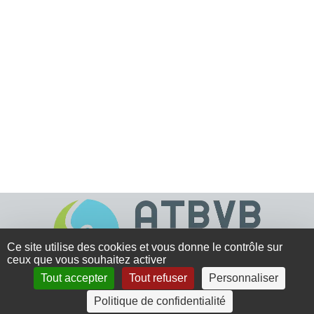
Ce site utilise des cookies et vous donne le contrôle sur
ceux que vous souhaitez activer
Tout accepter
Tout refuser
Personnaliser
4 rue Crec’h-Ugen
Politique de confidentialité