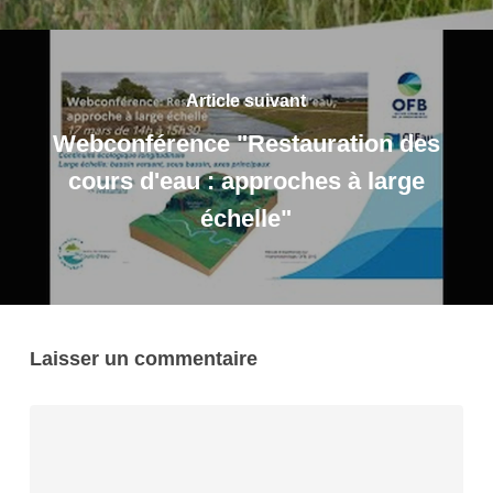
Article suivant
Webconférence "Restauration des
cours d'eau : approches à large
échelle"
Laisser un commentaire