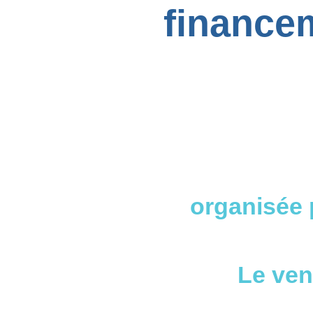
financem
organisée 
Le ven