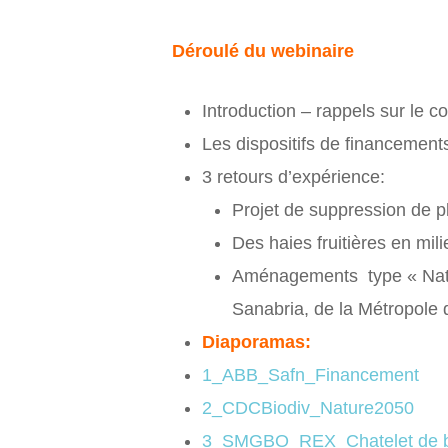
Déroulé du webinaire
Introduction – rappels sur le 
Les dispositifs de financement
3 retours d’expérience:
Projet de suppression de 
Des haies fruitières en mi
Aménagements type « Natur
Sanabria, de la Métropole
Diaporamas:
1_ABB_Safn_Financement
2_CDCBiodiv_Nature2050
3_SMGBO_REX_Chatelet de 