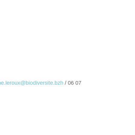
ne.leroux@biodiversite.bzh
/ 06 07