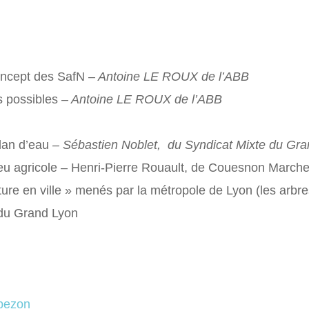
concept des SafN
– Antoine LE ROUX de l’ABB
s possibles
– Antoine LE ROUX de l’ABB
plan d’eau
– Sébastien Noblet, du Syndicat Mixte du Gra
lieu agricole – Henri-Pierre Rouault, de Couesnon March
e en ville » menés par la métropole de Lyon (les arbre
 du Grand Lyon
bezon