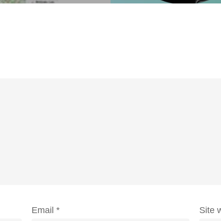
Email
*
Site 