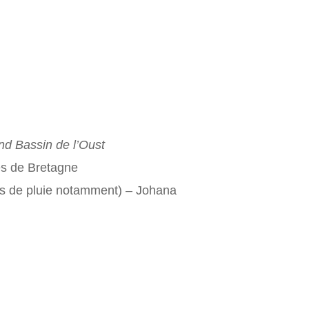
nd Bassin de l’Oust
es de Bretagne
s de pluie notamment) –
Johana