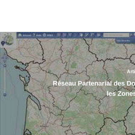
Art
Réseau Partenarial des D
les Zone