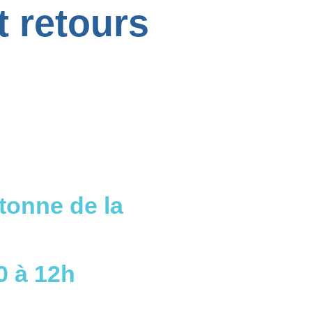
t retours
tonne de la
0 à 12h