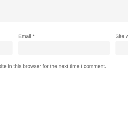
Email
*
Site 
e in this browser for the next time I comment.