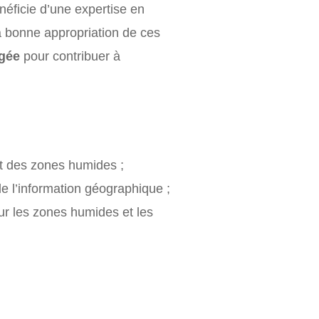
néficie d’une expertise en
la bonne appropriation de ces
gée
pour contribuer à
nt des zones humides ;
de l’information géographique ;
ur les zones humides et les