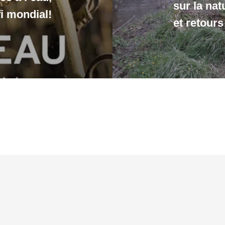
sur la nat
i mondial!
et retour