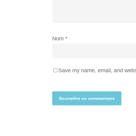
Nom
*
Save my name, email, and websit
Alternative: