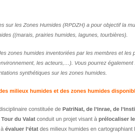
s sur les Zones Humides (RPDZH) a pour objectif la mu
des ((marais, prairies humides, lagunes, tourbières).
des zones humides inventoriées par les membres et les p
environnement, les acteurs,…). Vous pourrez également 
ntations synthétiques sur les zones humides.
des milieux humides et des zones humides disponible
isciplinaire constituée de
PatriNat, de l’Inrae, de l’In
 Tour du Valat
conduit un projet visant à
prélocaliser l
, à
évaluer l’état
des milieux humides en cartographiant le