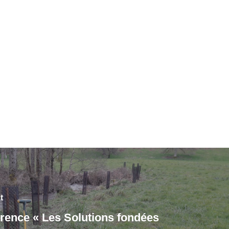
t
ence « Les Solutions fondées