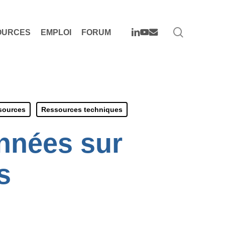
search
LINKEDIN
YOUTUBE
EMAIL
OURCES
EMPLOI
FORUM
sources
Ressources techniques
nnées sur
s