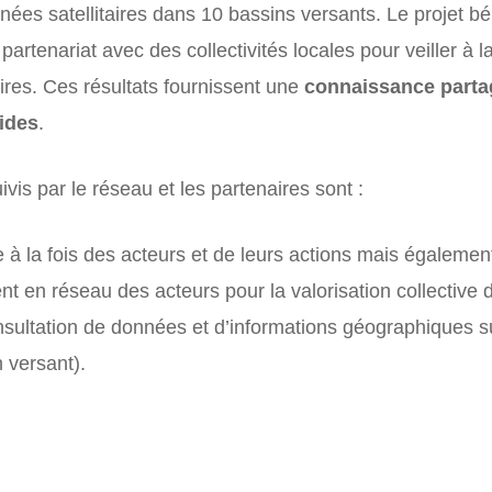
nées satellitaires dans 10 bassins versants. Le projet bé
artenariat avec des collectivités locales pour veiller à 
toires. Ces résultats fournissent une
connaissance parta
ides
.
is par le réseau et les partenaires sont :
e à la fois des acteurs et de leurs actions mais égaleme
t en réseau des acteurs pour la valorisation collective 
onsultation de données et d’informations géographiques s
 versant).