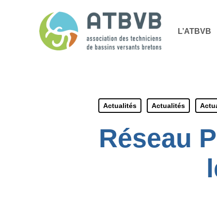
Skip
Panneau de gestion des cookies
to
L’ATBVB
main
content
Actualités
Actualités
Actua
Réseau P