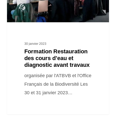
et
diagnostic
avant
travaux
30 janvier 2023
Formation Restauration
des cours d’eau et
diagnostic avant travaux
organisée par l'ATBVB et l'Office
Français de la Biodiversité Les
30 et 31 janvier 2023…