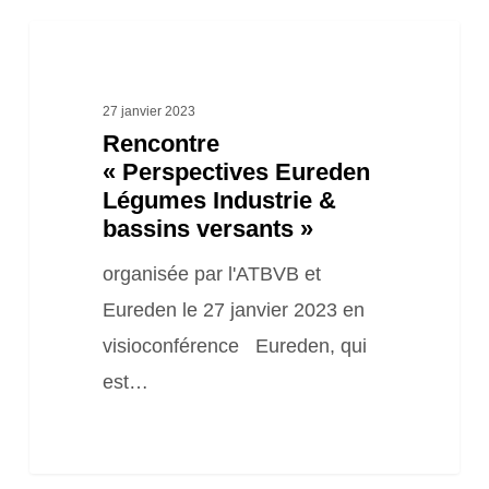
Rencontre
« Perspectives
Eureden
27 janvier 2023
Rencontre
Légumes
« Perspectives Eureden
Industrie
Légumes Industrie &
&
bassins versants »
bassins
organisée par l'ATBVB et
versants »
Eureden le 27 janvier 2023 en
visioconférence Eureden, qui
est…