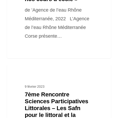
de ’Agence de l’eau Rhône
Méditerranée, 2022 L’Agence
de l’eau Rhône Méditerranée
Corse présente…
7ème
Rencontre
Sciences
9 février 2023
7ème Rencontre
Participatives
Sciences Participatives
Littorales
Littorales – Les Safn
–
pour le littoral et la