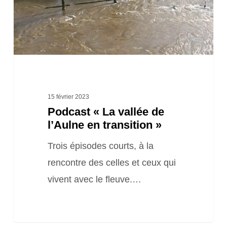
en
transition »
15 février 2023
Podcast « La vallée de
l’Aulne en transition »
Trois épisodes courts, à la
rencontre des celles et ceux qui
vivent avec le fleuve.…