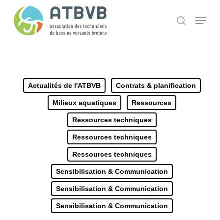
Skip
Panneau de gestion des cookies
Menu
search
to
main
content
Actualités de l'ATBVB
Contrats & planification
Milieux aquatiques
Ressources
Ressources techniques
Ressources techniques
Ressources techniques
Sensibilisation & Communication
Sensibilisation & Communication
Sensibilisation & Communication