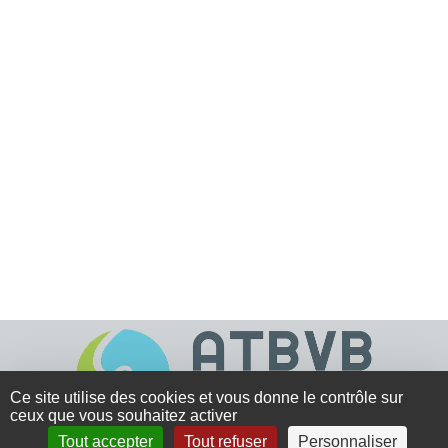
Ce site utilise des cookies et vous donne le contrôle sur
ceux que vous souhaitez activer
Tout accepter
Tout refuser
Personnaliser