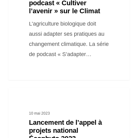
podcast « Cultiver
l’avenir » sur le Climat
L’agriculture biologique doit
aussi adapter ses pratiques au
changement climatique. La série
de podcast « S’adapter…
Lancement
de
l’appel
10 mai 2023
Lancement de l’appel à
à
projets national
projets