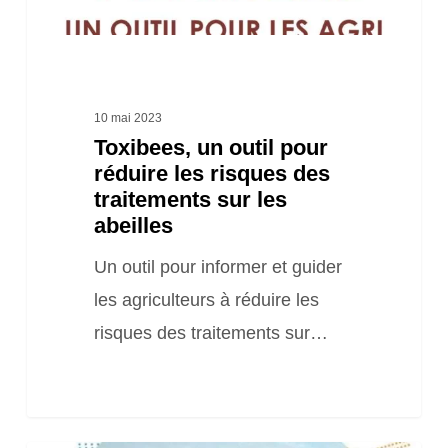
des
traitements
sur
les
10 mai 2023
Toxibees, un outil pour
abeilles
réduire les risques des
traitements sur les
abeilles
Un outil pour informer et guider
les agriculteurs à réduire les
risques des traitements sur…