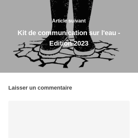
Article suivant
Kit de communication sur l'eau -
Edition 2023
Laisser un commentaire