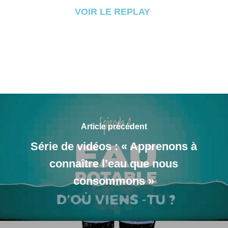
VOIR LE REPLAY
Article précédent
Série de vidéos : « Apprenons à
connaître l’eau que nous
consommons »