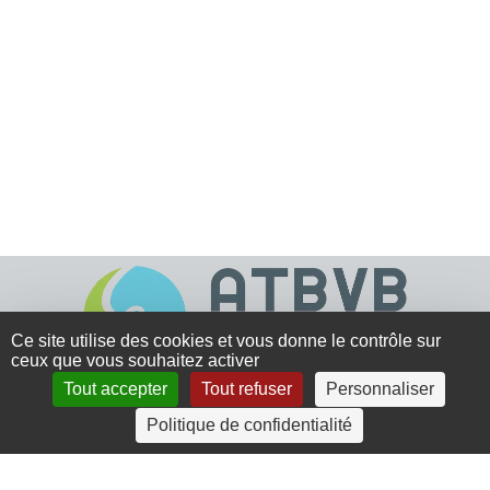
Ce site utilise des cookies et vous donne le contrôle sur
ceux que vous souhaitez activer
Tout accepter
Tout refuser
Personnaliser
4 rue Crec’h-Ugen
Politique de confidentialité
22810 Belle Isle en Terre