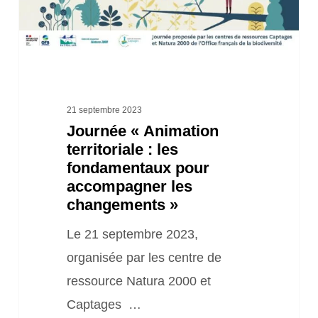
pour
accompagner
les
changements »
21 septembre 2023
Journée « Animation
territoriale : les
fondamentaux pour
accompagner les
changements »
Le 21 septembre 2023,
organisée par les centre de
ressource Natura 2000 et
Captages …