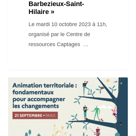
Hilaire »
Barbezieux-Saint-
Hilaire »
Le mardi 10 octobre 2023 à 11h,
organisé par le Centre de
ressources Captages …
Journée
« Animation
territoriale
:
les
fondamentaux