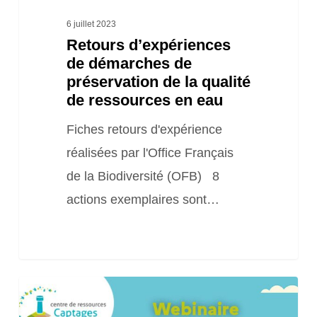
ressources
6 juillet 2023
Retours d’expériences
en
de démarches de
eau
préservation de la qualité
de ressources en eau
Fiches retours d'expérience
réalisées par l'Office Français
de la Biodiversité (OFB) 8
actions exemplaires sont…
Webinaire
« Réussir