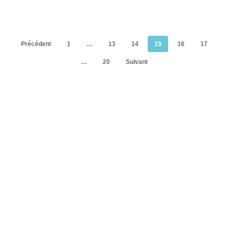
Précédent
1
…
13
14
15
16
17
…
20
Suivant