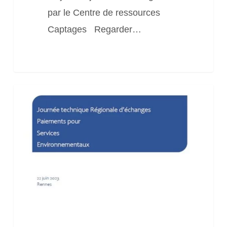
par le Centre de ressources
Captages Regarder…
Journée
Paiement
Service
Environnementaux
(PSE)