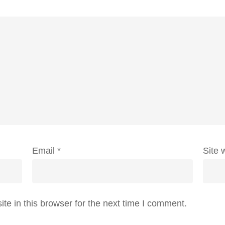
Email
*
Site 
e in this browser for the next time I comment.