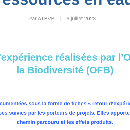
Par
ATBVB
6 juillet 2023
’expérience réalisées par l’O
la Biodiversité (OFB)
umentées sous la forme de fiches « retour d’expéri
pes suivies
par les porteurs de projets. Elles appor
chemin parcouru
et les
effets produits
.