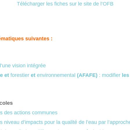
Télécharger les fiches sur le site de l’OFB
ématiques suivantes :
d’une vision intégrée
e et
fore
stier
et
environnemental
(AFAFE)
:
modifier
les
icoles
ers des actions communes
s niveau d’impacts pour la qualité de l’eau par l’approche