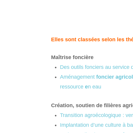
Elles sont classées selon les th
Maîtrise foncière
Des outils fonciers au service 
Aménagement
foncier agricol
ressource
e
n
e
au
Création, soutien de filières agr
Transition agroécologique : v
Implantation d’une culture à ba