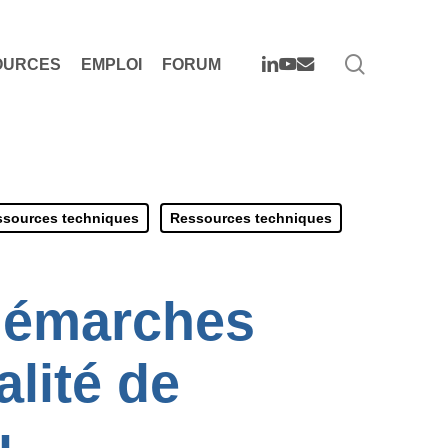
search
LINKEDIN
YOUTUBE
EMAIL
OURCES
EMPLOI
FORUM
sources techniques
Ressources techniques
 démarches
alité de
u