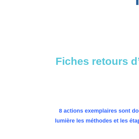
Fiches retours d
8 actions exemplaires
sont doc
lumière les
méthodes
et les
éta