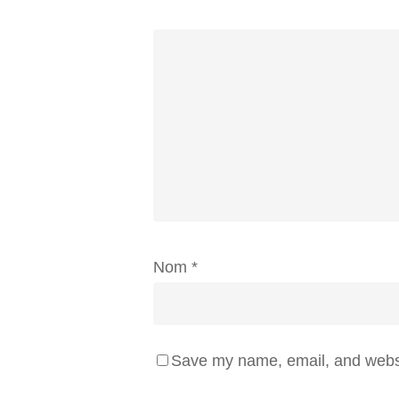
Nom
*
Save my name, email, and websit