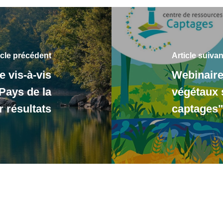
icle précédent
Article suivan
e vis-à-vis
Webinaire
Pays de la
végétaux 
r résultats
captages"