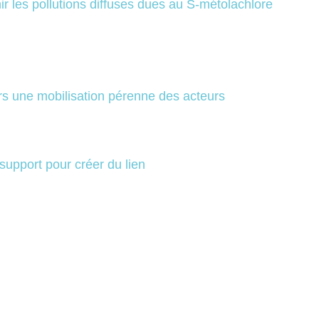
ir les pollutions diffuses dues au S-métolachlore
ers une mobilisation pérenne des acteurs
 support pour créer du lien