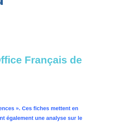
ffice Français de
ences ». Ces fiches mettent en
tent également une
analyse sur le