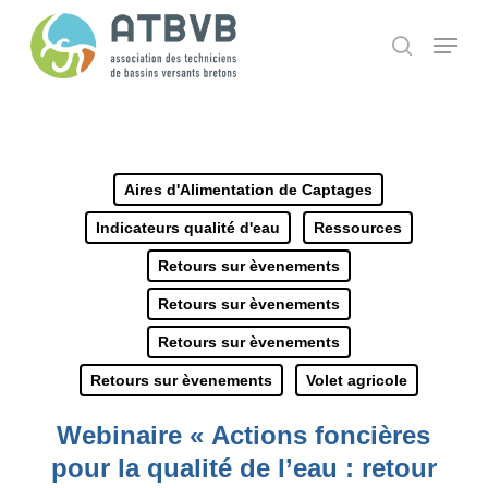
Skip
Panneau de gestion des cookies
Menu
search
to
main
content
Aires d'Alimentation de Captages
Indicateurs qualité d'eau
Ressources
Retours sur èvenements
Retours sur èvenements
Retours sur èvenements
Retours sur èvenements
Volet agricole
Webinaire « Actions foncières
pour la qualité de l’eau : retour