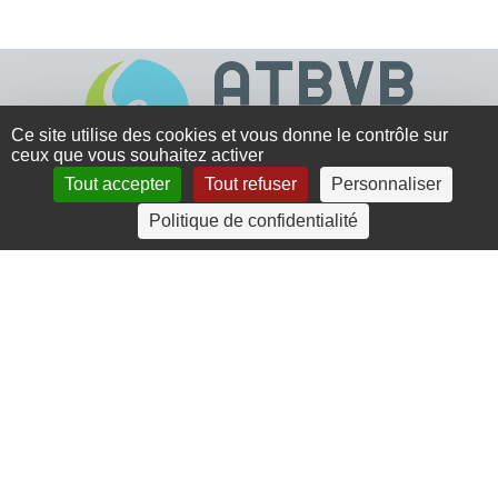
Ce site utilise des cookies et vous donne le contrôle sur
ceux que vous souhaitez activer
Tout accepter
Tout refuser
Personnaliser
4 rue Crec’h-Ugen
Politique de confidentialité
22810 Belle Isle en Terre
07 72 30 34 19
charlotte.leguenic@atbvb.fr