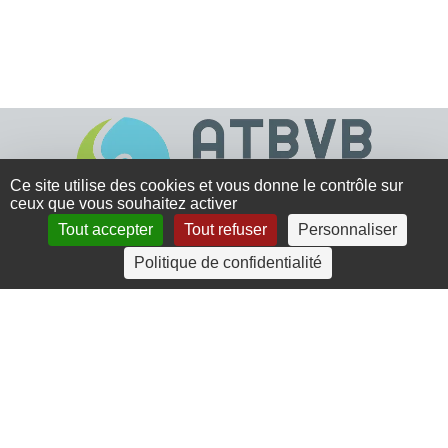
Ce site utilise des cookies et vous donne le contrôle sur
ceux que vous souhaitez activer
Tout accepter
Tout refuser
Personnaliser
4 rue Crec’h-Ugen
Politique de confidentialité
22810 Belle Isle en Terre
07 72 30 34 19
charlotte.leguenic@atbvb.fr