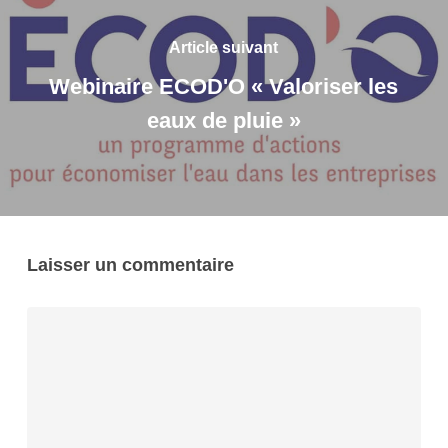
Article suivant
Webinaire ECOD'O « Valoriser les
eaux de pluie »
Laisser un commentaire