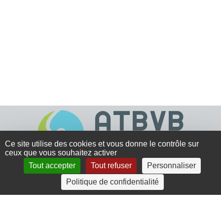
Ce site utilise des cookies et vous donne le contrôle sur
ceux que vous souhaitez activer
Tout accepter
Tout refuser
Personnaliser
4 rue Crec’h-Ugen
Politique de confidentialité
22810 Belle Isle en Terre
07 72 30 34 19