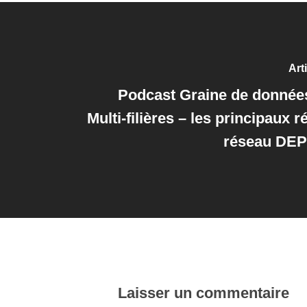
Art
Podcast Graine de données
Multi-filières – les principaux r
réseau DE
Laisser un commentaire