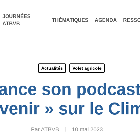
JOURNÉES
THÉMATIQUES
AGENDA
RESS
ATBVB
Actualités
Volet agricole
ance son podcast 
avenir » sur le Cli
Par
ATBVB
10 mai 2023