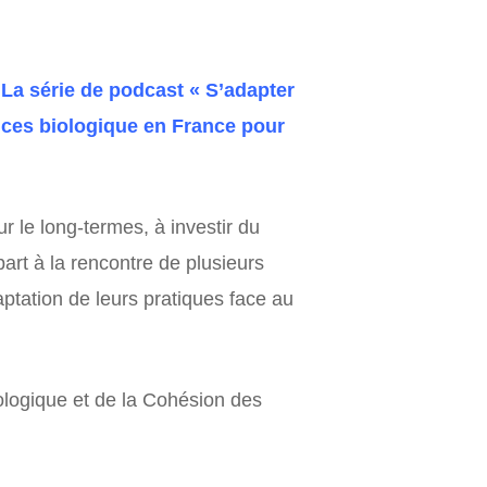
 La série de podcast « S’adapter
rices biologique en France pour
ur le long-termes, à investir du
part à la rencontre de plusieurs
aptation de leurs pratiques face au
ologique et de la Cohésion des