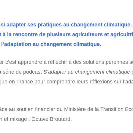
ussi adapter ses pratiques au changement climatique.
à la rencontre de plusieurs agriculteurs et agricult
 l’adaptation au changement climatique.
per c’est apprendre à réfléchir à des solutions pérennes s
a série de podcast
S’adapter au changement climatique
gique en France pour comprendre leurs réflexions sur l’ad
ce au soutien financier du Ministère de la Transition Ec
ion et mixage : Octave Broutard.