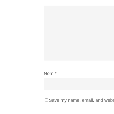
Nom
*
Save my name, email, and websit