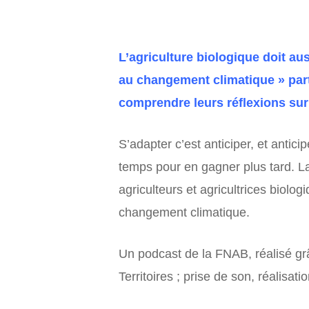
L’agriculture biologique doit a
au changement climatique » part 
comprendre leurs réflexions sur
S’adapter c’est anticiper, et antici
temps pour en gagner plus tard. L
agriculteurs et agricultrices biolo
changement climatique.
Un podcast de la FNAB, réalisé grâ
Territoires ; prise de son, réalisat