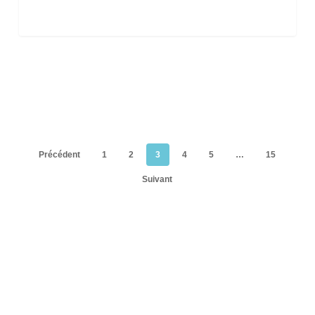
Précédent
1
2
3
4
5
…
15
Suivant