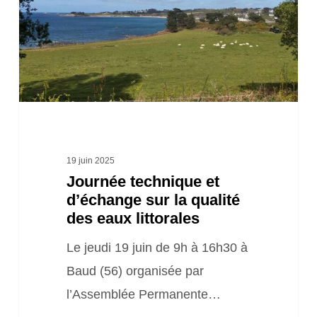
sur
la
qualité
des
eaux
littorales
19 juin 2025
Journée technique et
d’échange sur la qualité
des eaux littorales
Le jeudi 19 juin de 9h à 16h30 à
Baud (56) organisée par
l’Assemblée Permanente…