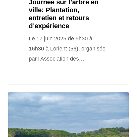
Journée sur l’arbre en
ville: Plantation,
entretien et retours
d’expérience
Le 17 juin 2025 de 9h30 à
16h30 à Lorient (56), organisée
par l'Association des…
Journée
sur
les
Paiements