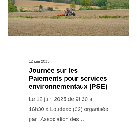
pour
services
environnementaux
(PSE)
12 juin 2025
Journée sur les
Paiements pour services
environnementaux (PSE)
Le 12 juin 2025 de 9h30 à
16h30 à Loudéac (22) organisée
par l'Association des…