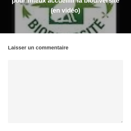
pour mieux accueillir la biodiversité
(en vidéo)
Laisser un commentaire