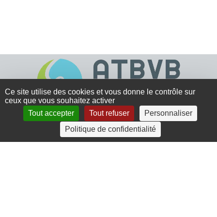
Ce site utilise des cookies et vous donne le contrôle sur
ceux que vous souhaitez activer
Tout accepter
Tout refuser
Personnaliser
4 rue Crec’h-Ugen
Politique de confidentialité
22810 Belle Isle en Terre
07 72 30 34 19
charlotte.leguenic@atbvb.fr