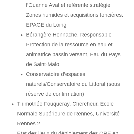
l’Ouanne Aval et référente stratégie
Zones humides et acquisitions foncières,
EPAGE du Loing
Bérangère Hennache, Responsable
Protection de la ressource en eau et
animatrice bassin versant, Eau du Pays
de Saint-Malo
Conservatoire d’espaces
naturels/Conservatoire du Littoral (sous
réserve de confirmation)
Thimothée Fouqueray, Chercheur, Ecole
Normale Supérieure de Rennes, Université
Rennes 2
Etat des lieux du déploiement des ORE en