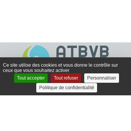
Ce site utilise des cookies et vous donne le contrôle sur
ceux que vous souhaitez activer
Tout accepter
Tout refuser
Personnaliser
4 rue Crec’h-Ugen
Politique de confidentialité
22810 Belle Isle en Terre
07 72 30 34 19
charlotte.leguenic@atbvb.fr