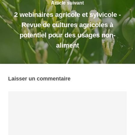
Article suivant
2 webinaires agricole et sylvicole -
Revue de cultures agricoles à
potentiel pour des usages non-
aliment
Laisser un commentaire