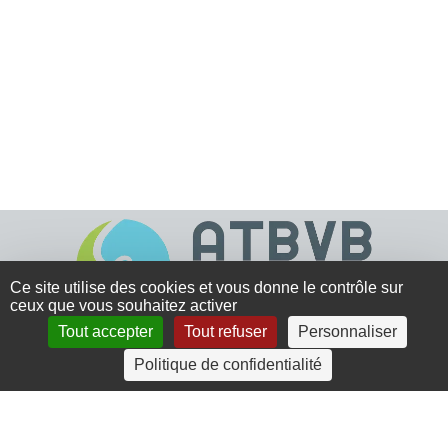
Ce site utilise des cookies et vous donne le contrôle sur
ceux que vous souhaitez activer
Tout accepter
Tout refuser
Personnaliser
4 rue Crec’h-Ugen
Politique de confidentialité
22810 Belle Isle en Terre
07 72 30 34 19