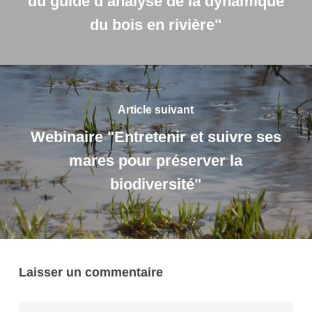
du guide d’analyse de la dynamique
du bois en rivière"
Article suivant
Webinaire "Entretenir et suivre ses
mares pour préserver la
biodiversité"
Laisser un commentaire