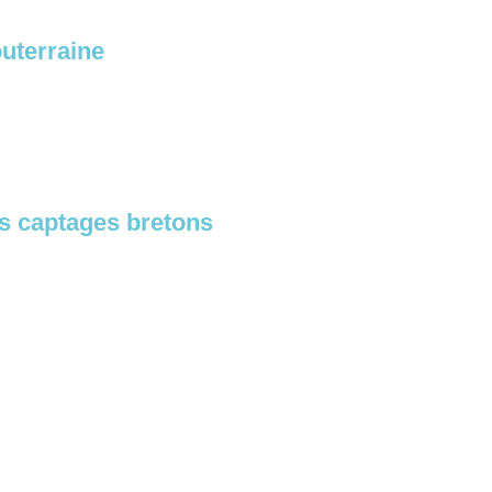
uterraine
s captages bretons