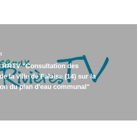
t
 RRTV "Consultation des
de la ville de Falaise (14) sur la
on du plan d'eau communal"