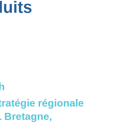
uits
h
tratégie régionale
 Bretagne
,