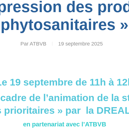
pression des prod
phytosanitaires »
Par
ATBVB
19 septembre 2025
Le 19 septembre de 11h à 12
cadre de l’animation de la s
 prioritaires » par la
DREAL
en partenariat avec
l’ATBVB