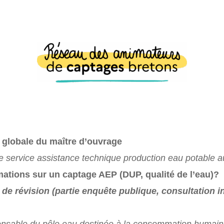
 globale du maître d’ouvrage
le service assistance technique production eau potable
tions sur un captage AEP (DUP, qualité de l’eau)?
de révision (partie enquête publique, consultation in