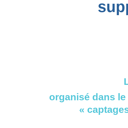
sup
organisé dans le 
« captages