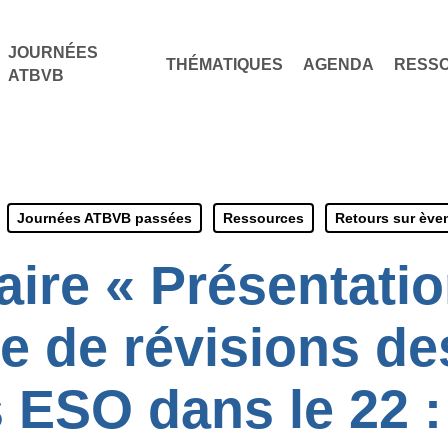
JOURNÉES
THÉMATIQUES
AGENDA
RESS
ATBVB
Journées ATBVB passées
Ressources
Retours sur èv
ire « Présentatio
 de révisions d
 ESO dans le 22 :