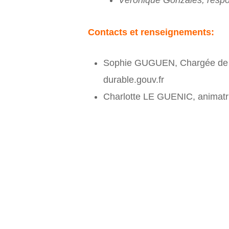
Véronique Gonzales, resp
Contacts et renseignements:
Sophie GUGUEN, Chargée de 
durable.gouv.fr
Charlotte LE GUENIC, animatri