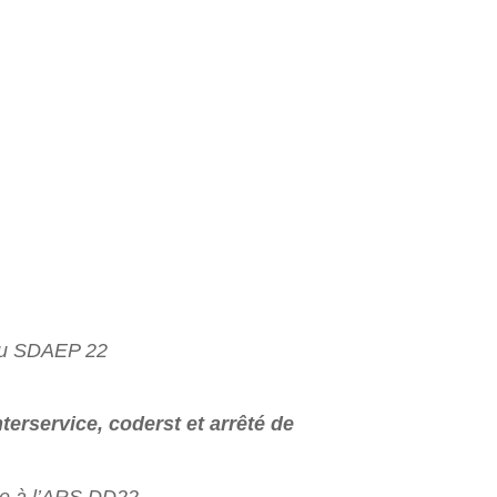
 au SDAEP 22
terservice, coderst et arrêté de