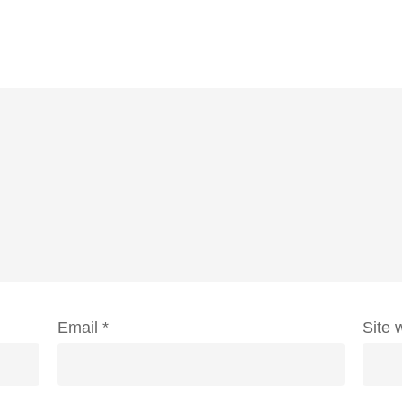
Email
*
Site 