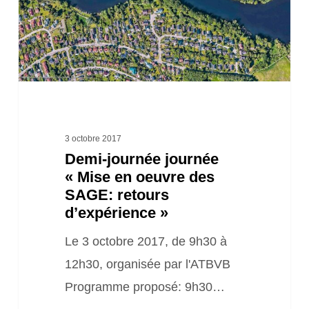
en
oeuvre
des
SAGE:
retours
d’expérience »
3 octobre 2017
Demi-journée journée
« Mise en oeuvre des
SAGE: retours
d’expérience »
Le 3 octobre 2017, de 9h30 à
12h30, organisée par l'ATBVB
Programme proposé: 9h30…