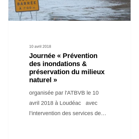
préservation
du
milieux
naturel
»
10 avril 2018
Journée « Prévention
des inondations &
préservation du milieux
naturel »
organisée par l'ATBVB le 10
avril 2018 à Loudéac avec
l’intervention des services de…