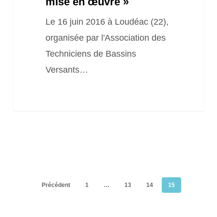
mise en œuvre »
Le 16 juin 2016 à Loudéac (22),
organisée par l'Association des
Techniciens de Bassins
Versants…
Précédent
1
…
13
14
15