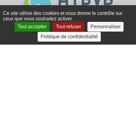
Ce site utilise des cookies et vous donne le contrôle sur
ceux que vous souhaitez activer
Tout accepter
Tout refuser
Personnaliser
4 rue Crec’h-Ugen
Politique de confidentialité
22810 Belle Isle en Terre
07 72 30 34 19
charlotte.leguenic@atbvb.fr