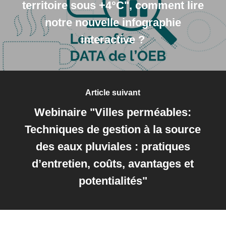
territoire sous +4°C", comment lire
notre nouvelle infographie
interactive ?
Article suivant
Webinaire "Villes perméables:
Techniques de gestion à la source
des eaux pluviales : pratiques
d’entretien, coûts, avantages et
potentialités"