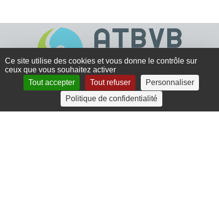
Ce site utilise des cookies et vous donne le contrôle sur
ceux que vous souhaitez activer
Tout accepter
Tout refuser
Personnaliser
4 rue Crec’h-Ugen
Politique de confidentialité
22810 Belle Isle en Terre
07 72 30 34 19
charlotte.leguenic@atbvb.fr